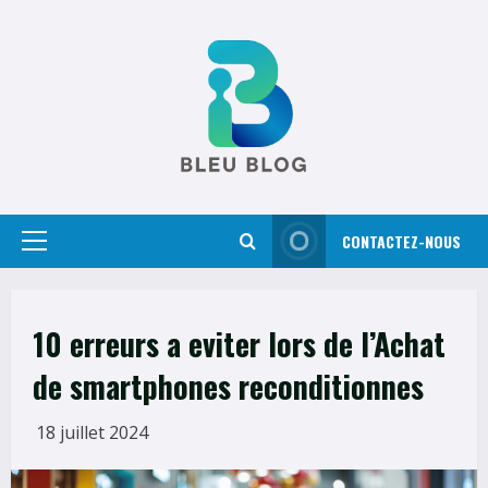
Skip
to
content
CONTACTEZ-NOUS
Primary
Menu
10 erreurs a eviter lors de l’Achat
de smartphones reconditionnes
18 juillet 2024